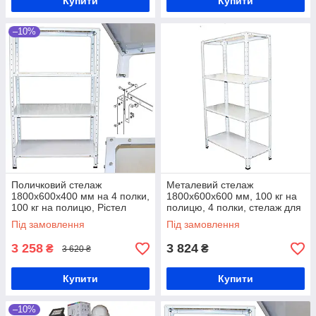
Купити
Купити
–10%
Поличковий стелаж
Металевий стелаж
1800х600х400 мм на 4 полки,
1800х600х600 мм, 100 кг на
100 кг на полицю, Рістел
полицю, 4 полки, стелаж для
зберігання універсальний
Під замовлення
Під замовлення
3 258
3 824
₴
₴
3 620 ₴
Купити
Купити
–10%