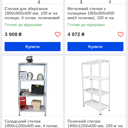
Стелаж для зберігання
Металевий стелаж з
1800х900х400 мм, 100 кг на
полицями 1800х900х600
полицю, 4 полки, поличковий
мм(4 полички), 100 кг на
стелаж металевий
полицю
Готово до відправки
Готово до відправки
3 908
4 972
₴
₴
Купити
Купити
Складський стелаж
Поличний стелаж
1800х1200х400 мм, 4 полки,
1800х1200х600 мм, 100 кг на