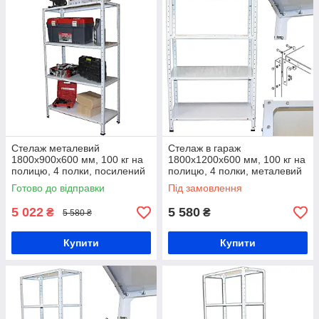
Стелаж металевий
Стелаж в гараж
1800х900х600 мм, 100 кг на
1800х1200х600 мм, 100 кг на
полицю, 4 полки, посилений
полицю, 4 полки, металевий
стелаж
стелаж з полками
Готово до відправки
Під замовлення
5 022
5 580
₴
₴
5 580 ₴
Купити
Купити