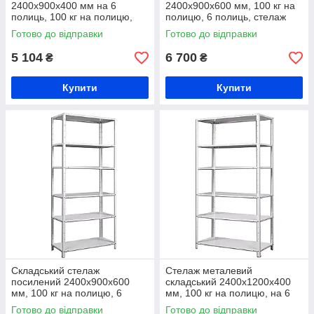
2400х900х400 мм на 6
2400х900х600 мм, 100 кг на
полиць, 100 кг на полицю,
полицю, 6 полиць, стелаж
стелаж для інструментів
для запчастин
Готово до відправки
Готово до відправки
5 104
6 700
₴
₴
Купити
Купити
Складський стелаж
Стелаж металевий
посилений 2400х900х600
складський 2400х1200х400
мм, 100 кг на полицю, 6
мм, 100 кг на полицю, на 6
полиць, поличковий
полиць, архівний стелаж
Готово до відправки
Готово до відправки