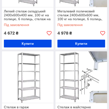
Легкий стелаж складський
Металевий поличковий
2400х600х400 мм, 100 кг на
стелаж 2400х600х600 мм,
полицю, 6 полиць, стелаж на
100 кг на полицю, 6 полиць,
болтових з'єднаннях
стелаж в архів, стелаж в
Під замовлення
Під замовлення
аптеку
4 672
4 978
₴
₴
Купити
Купити
Стелаж в гараж
Стелаж в майстерню