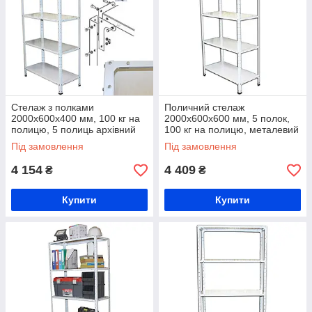
Стелаж з полками
Поличний стелаж
2000х600х400 мм, 100 кг на
2000х600х600 мм, 5 полок,
полицю, 5 полиць архівний
100 кг на полицю, металевий
стелаж металевий
стелаж
Під замовлення
Під замовлення
4 154
4 409
₴
₴
Купити
Купити