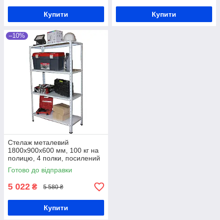
Купити
Купити
–10%
Стелаж металевий
1800х900х600 мм, 100 кг на
полицю, 4 полки, посилений
стелаж
Готово до відправки
5 022
₴
5 580 ₴
Купити