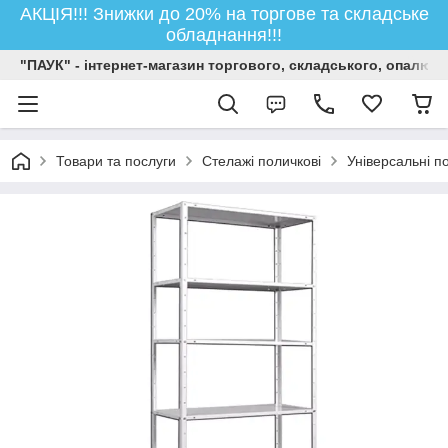
АКЦІЯ!!! Знижки до 20% на торгове та складське
обладнання!!!
"ПАУК" - інтернет-магазин торгового, складського, опалюв
Товари та послуги
Стелажі поличкові
Універсальні п