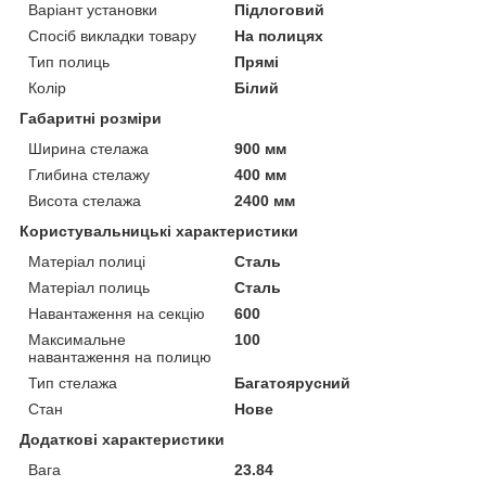
Варіант установки
Підлоговий
Спосіб викладки товару
На полицях
Тип полиць
Прямі
Колір
Білий
Габаритні розміри
Ширина стелажа
900 мм
Глибина стелажу
400 мм
Висота стелажа
2400 мм
Користувальницькі характеристики
Матеріал полиці
Сталь
Матеріал полиць
Сталь
Навантаження на секцію
600
Максимальне
100
навантаження на полицю
Тип стелажа
Багатоярусний
Стан
Нове
Додаткові характеристики
Вага
23.84