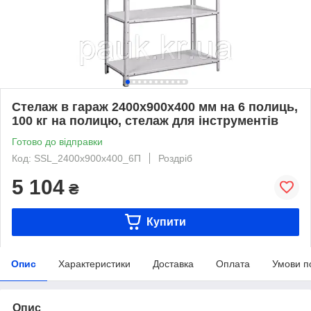
Стелаж в гараж 2400х900х400 мм на 6 полиць,
100 кг на полицю, стелаж для інструментів
Готово до відправки
Код: SSL_2400х900х400_6П
Роздріб
5 104
₴
Купити
Опис
Характеристики
Доставка
Оплата
Умови п
Опис