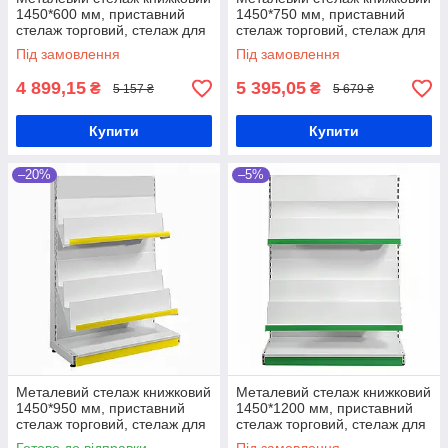
1450*600 мм, приставний
1450*750 мм, приставний
стелаж торговий, стелаж для
стелаж торговий, стелаж для
книг в магазин, металевий
книг в магазин, металевий
Під замовлення
Під замовлення
стенд для книг, стійка
стенд для книг, стійка
4 899,15
5 395,05
₴
₴
5 157 ₴
5 679 ₴
Купити
Купити
–20%
–5%
Металевий стелаж книжковий
Металевий стелаж книжковий
1450*950 мм, приставний
1450*1200 мм, приставний
стелаж торговий, стелаж для
стелаж торговий, стелаж для
книг в магазин, металевий
книг в магазин, металевий