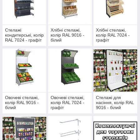
Стелажі
Хлібні стелажі,
Хлібні стелажі,
кондитерські, колір
колір RAL 9016 -
колір RAL 7024 -
RAL 7024 - графіт
білий
графіт
Овочеві стелажі,
Овочеві стелажі,
Стелажі для
колір RAL 9016 -
колір RAL 7024 -
насіння, колір RAL
білий
графіт
9016 - білий