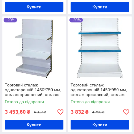
Купити
Купити
–20%
–20%
Торговий стелаж
Торговий стелаж
односторонній 1450*750 мм,
односторонній 1450*950 мм,
стелаж приставний, стелаж
стелаж приставний, стелаж
під косметику, стелаж для
під косметику, стелаж для
Готово до відправки
Готово до відправки
промислових товарів
промислових товарів
3 453,60
3 832
₴
₴
4 317 ₴
4 790 ₴
Купити
Купити