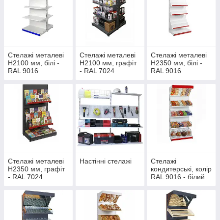
Стелажі металеві
Стелажі металеві
Стелажі металеві
Н2100 мм, білі -
Н2100 мм, графіт
Н2350 мм, білі -
RAL 9016
- RAL 7024
RAL 9016
Стелажі металеві
Настінні стелажі
Стелажі
Н2350 мм, графіт
кондитерські, колір
- RAL 7024
RAL 9016 - білий