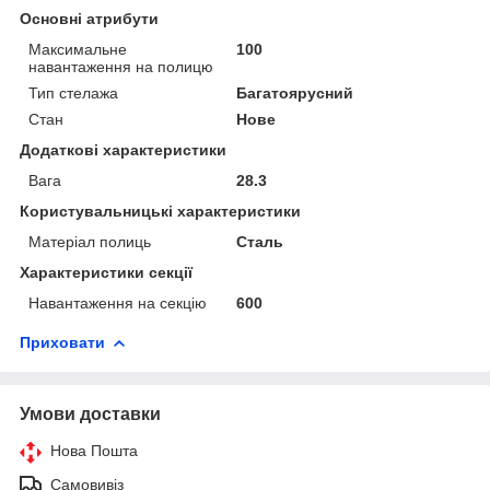
Основні атрибути
Максимальне
100
навантаження на полицю
Тип стелажа
Багатоярусний
Стан
Нове
Додаткові характеристики
Вага
28.3
Користувальницькі характеристики
Матеріал полиць
Сталь
Характеристики секції
Навантаження на секцію
600
Приховати
Умови доставки
Нова Пошта
Самовивіз