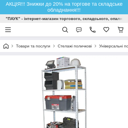
АКЦІЯ!!! Знижки до 20% на торгове та складське
обладнання!!!
"ПАУК" - інтернет-магазин торгового, складського, опалюв
Товари та послуги
Стелажі поличкові
Універсальні п