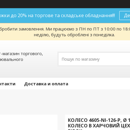
нижки до 20% на торгове та складське обладнання!!!
Де
робити замовлення. Ми працюємо з ПН по ПТ з 10:00 по 18:00
неділю, будуть оброблені з понеділка.
т-магазин торгового,
алювального
нтакти
Доставка и оплата
КОЛЕСО 4605-NI-126-P, 
КОЛЕСО В ХАРЧОВИЙ ЦЕХ