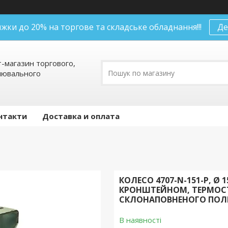
нижки до 20% на торгове та складське обладнання!!!
Де
т-магазин торгового,
алювального
нтакти
Доставка и оплата
КОЛЕСО 4707-N-151-P, Ø
КРОНШТЕЙНОМ, ТЕРМОСТІ
СКЛОНАПОВНЕНОГО ПОЛ
В наявності