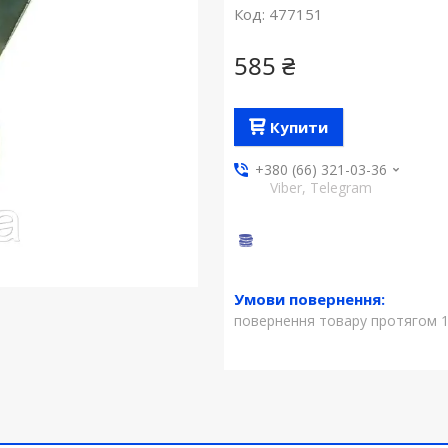
Код:
477151
585 ₴
Купити
+380 (66) 321-03-36
Viber, Telegram
повернення товару протягом 1