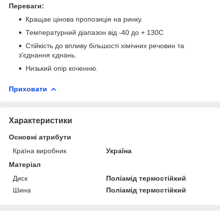
Переваги:
Кращае цінова пропозиція на ринку.
Температурний діапазон від -40 до + 130С
Стійкість до впливу більшості хімічних речовин та
з'єднання єднань.
Низький опір коченню.
Приховати
Характеристики
Основні атрибути
Країна виробник
Україна
Матеріал
Диск
Поліамід термостійкий
Шина
Поліамід термостійкий