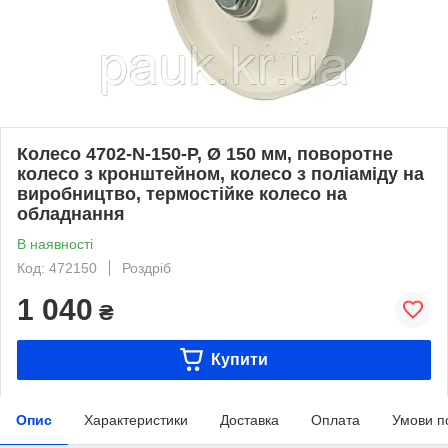
Колесо 4702-N-150-P, Ø 150 мм, поворотне
колесо з кронштейном, колесо з поліаміду на
виробництво, термостійке колесо на
обладнання
В наявності
Код: 472150
Роздріб
1 040
₴
Купити
Опис
Характеристики
Доставка
Оплата
Умови п