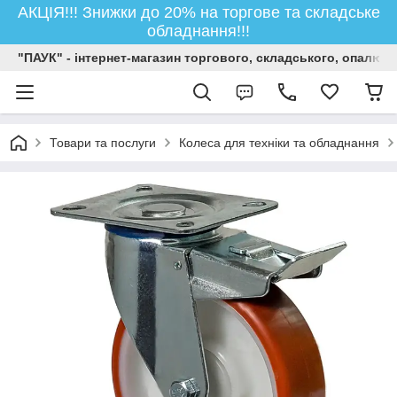
АКЦІЯ!!! Знижки до 20% на торгове та складське
обладнання!!!
"ПАУК" - інтернет-магазин торгового, складського, опалюв
Товари та послуги
Колеса для техніки та обладнання