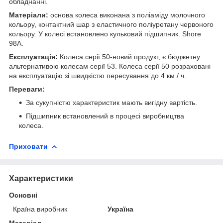
обладнанні.
Матеріали:
основа колеса виконана з поліаміду молочного
кольору, контактний шар з еластичного поліуретану червоного
кольору. У колесі встановлено кульковий підшипник. Shore
98A.
Експлуатація:
Колеса серії 50-новий продукт, є бюджетну
альтернативою колесам серії 53. Колеса серії 50 розраховані
на експлуатацію зі швидкістю пересування до 4 км / ч.
Переваги:
За сукупністю характеристик мають вигідну вартість.
Підшипник встановлений в процесі виробництва
колеса.
Приховати
Характеристики
Основні
Країна виробник
Україна
Матеріал