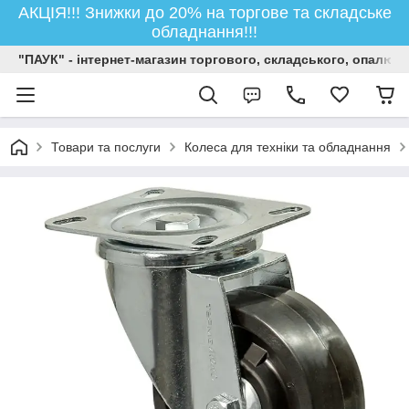
АКЦІЯ!!! Знижки до 20% на торгове та складське
обладнання!!!
"ПАУК" - інтернет-магазин торгового, складського, опалюв
Товари та послуги
Колеса для техніки та обладнання