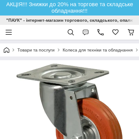
АКЦІЯ!!! Знижки до 20% на торгове та складське
обладнання!!!
"ПАУК" - інтернет-магазин торгового, складського, опалюв
Товари та послуги
Колеса для техніки та обладнання