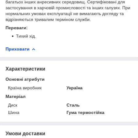
багатьох інших анресивних середовищ. Сертифіковані для
застосування в харчовій промисловості та інших галузях. При
нормальних умовах експлуатації не вимагають догляду та
відрізняються тривалим терміном служби.
Переваги:
Тихий хід.
Приховати
Характеристики
Основні атрибути
Країна виробник
Україна
Матеріал
Диск
Сталь
Шина
Гума термостійка
Умови доставки