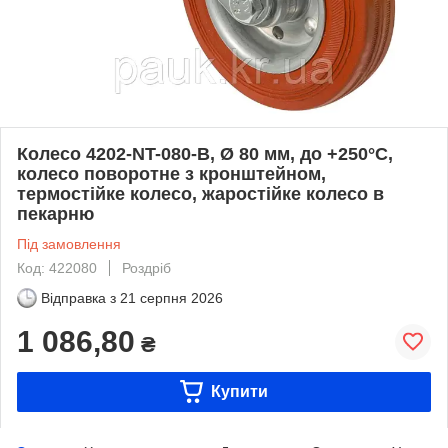
Колесо 4202-NT-080-B, Ø 80 мм, до +250°C,
колесо поворотне з кронштейном,
термостійке колесо, жаростійке колесо в
пекарню
Під замовлення
Код: 422080
Роздріб
Відправка з
21 серпня 2026
1 086,80
₴
Купити