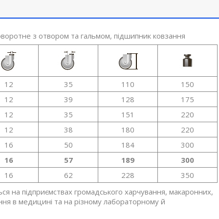
оворотне з отвором та гальмом, підшипник ковзання
12
35
110
150
12
39
128
175
12
35
151
220
12
38
180
220
16
50
184
300
16
57
189
300
16
62
228
350
ться на підприємствах громадського харчування, макаронних,
ння в медицині та на різному лабораторному й