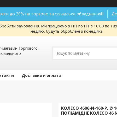
нижки до 20% на торгове та складське обладнання!!!
Де
робити замовлення. Ми працюємо з ПН по ПТ з 10:00 по 18:00
неділю, будуть оброблені з понеділка.
т-магазин торгового,
алювального
нтакти
Доставка и оплата
КОЛЕСО 4606-N-160-P, Ø
ПОЛІАМІДНЕ КОЛЕСО 46