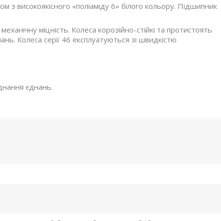
ом з високоякісного «поліаміду 6» білого кольору. Підшипник
 механічну міцність. Колеса корозійно-стійкі та протистоять
нань. Колеса серії 46 експлуатуються зі швидкістю
єднання єднань.