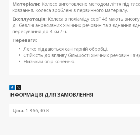
Матеріали:
Колесо виготовлене методом ліття під тиск
ковзання. Колеса зроблені з первинного матеріалу.
Експлуатація:
Колеса з поліаміду серії 46 мають високу
дії безлічі анресивних хімічних речовин та з'єднання єд
пересування до 4 км / ч.
Переваги:
Легко піддаються санітарній обробці.
Стійкість до впливу більшості хімічних речовин і з'
Низький опір коченню.
ІНФОРМАЦІЯ ДЛЯ ЗАМОВЛЕННЯ
Ціна:
1 366,40 ₴