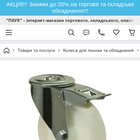
АКЦІЯ!!! Знижки до 20% на торгове та складське
обладнання!!!
"ПАУК" - інтернет-магазин торгового, складського, опалюв
Товари та послуги
Колеса для техніки та обладнання