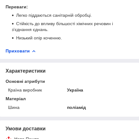
Переваги:
Легко піддаються санітарній обробці.
Стійкість до впливу більшості хімічних речовин і
з'єднання єднань.
Низький опір коченню.
Приховати
Характеристики
Основні атрибути
Країна виробник
Україна
Матеріал
Шина
поліамід
Умови доставки
Нова Пошта