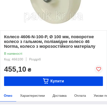
Колесо 4606-N-100-P, Ø 100 мм, поворотне
колесо з гальмом, поліамідне колесо 46
Norma, колесо з морозостійкого матеріалу
В наявності
Код: 466100
Роздріб
455,10
₴
Купити
Опис
Характеристики
Доставка
Оплата
Умови п