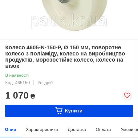
Колесо 4605-N-150-P, Ø 150 мм, поворотне
колесо з поліаміду, колесо на виробництво
продуктів, морозостійке колесо, колесо на
візок
В наявності
Код: 465150
Роздріб
1 070
₴
Купити
Опис
Характеристики
Доставка
Оплата
Умови п