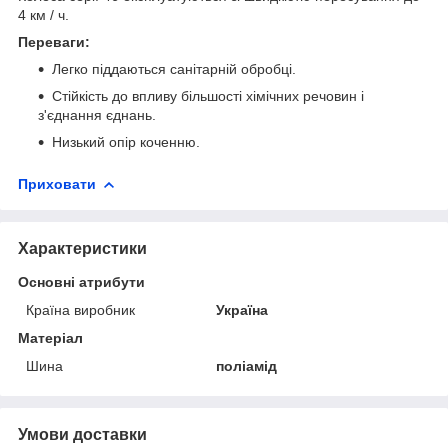
4 км / ч.
Переваги:
Легко піддаються санітарній обробці.
Стійкість до впливу більшості хімічних речовин і
з'єднання єднань.
Низький опір коченню.
Приховати
Характеристики
Основні атрибути
Країна виробник
Україна
Матеріал
Шина
поліамід
Умови доставки