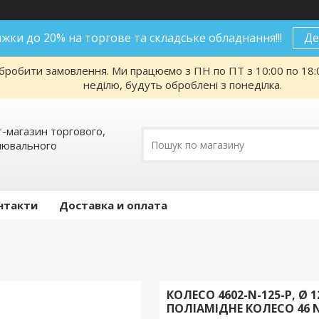
нижки до 20% на торгове та складське обладнання!!!
Де
робити замовлення. Ми працюємо з ПН по ПТ з 10:00 по 18:00
неділю, будуть оброблені з понеділка.
т-магазин торгового,
алювального
нтакти
Доставка и оплата
КОЛЕСО 4602-N-125-P, Ø
ПОЛІАМІДНЕ КОЛЕСО 46