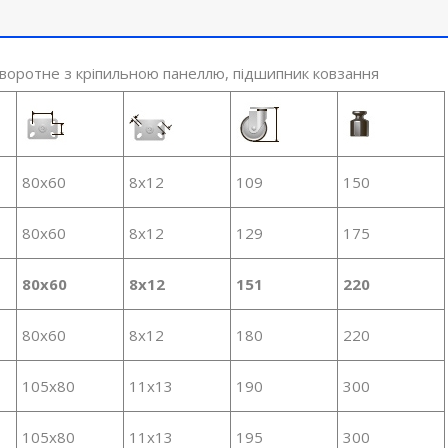
воротне з кріпильною панеллю, підшипник ковзання
80x60
8x12
109
150
80x60
8x12
129
175
80x60
8x12
151
220
80x60
8x12
180
220
105x80
11x13
190
300
105x80
11x13
195
300