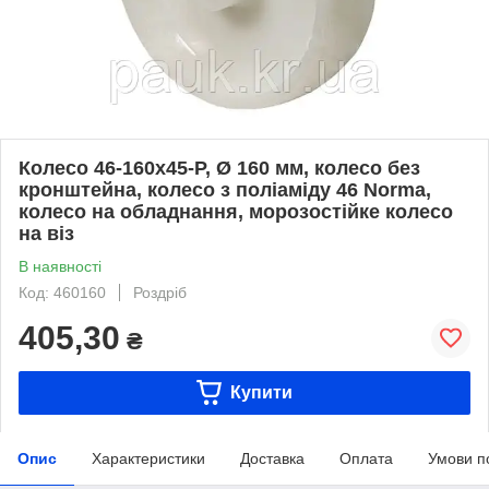
Колесо 46-160х45-P, Ø 160 мм, колесо без
кронштейна, колесо з поліаміду 46 Norma,
колесо на обладнання, морозостійке колесо
на віз
В наявності
Код: 460160
Роздріб
405,30
₴
Купити
Опис
Характеристики
Доставка
Оплата
Умови п