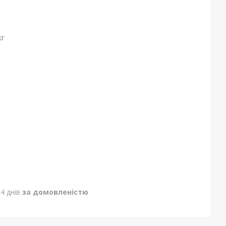
кг
4 днів
за домовленістю