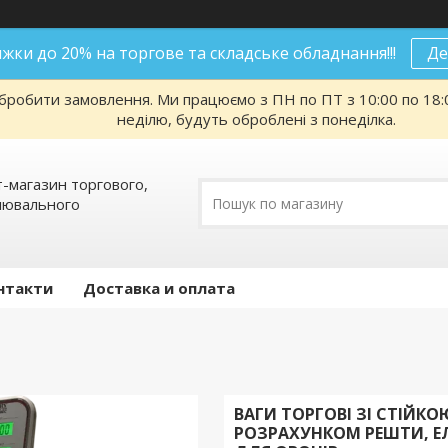
нижки до 20% на торгове та складське обладнання!!!
Де
робити замовлення. Ми працюємо з ПН по ПТ з 10:00 по 18:00
неділю, будуть оброблені з понеділка.
т-магазин торгового,
алювального
нтакти
Доставка и оплата
ВАГИ ТОРГОВІ ЗІ СТІЙКОЮ
РОЗРАХУНКОМ РЕШТИ, ЕЛ