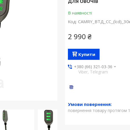
ДЛЯ ОВОЧІВ
В наявності
Код:
CAMRY_ВТД_CС_(lсd)_30
2 990 ₴
Купити
+380 (66) 321-03-36
Viber, Telegram
повернення товару протягом 1