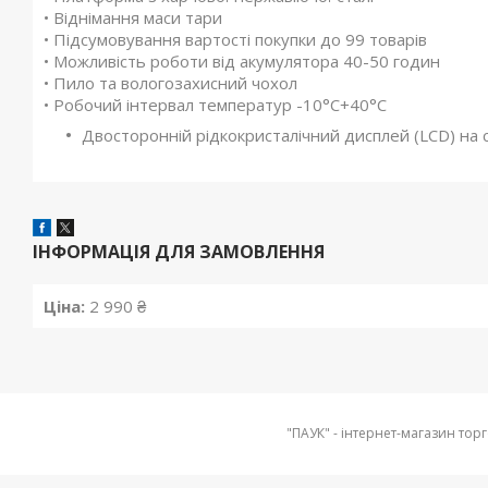
• Віднімання маси тари
• Підсумовування вартості покупки до 99 товарів
• Можливість роботи від акумулятора 40-50 годин
• Пило та вологозахисний чохол
• Робочий інтервал температур -10°C+40°C
Двосторонній рідкокристалічний дисплей (LСD) на ст
ІНФОРМАЦІЯ ДЛЯ ЗАМОВЛЕННЯ
Ціна:
2 990 ₴