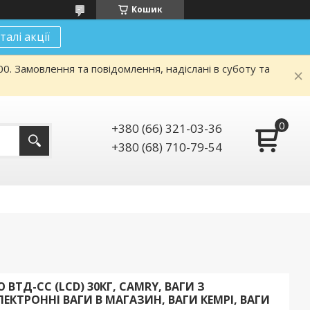
Кошик
талі акції
. Замовлення та повідомлення, надіслані в суботу та
+380 (66) 321-03-36
+380 (68) 710-79-54
 ВТД-CС (LСD) 30КГ, CAMRY, ВАГИ З
ЕКТРОННІ ВАГИ В МАГАЗИН, ВАГИ КЕМРІ, ВАГИ