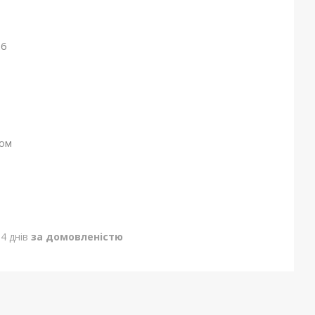
26
ном
4 днів
за домовленістю