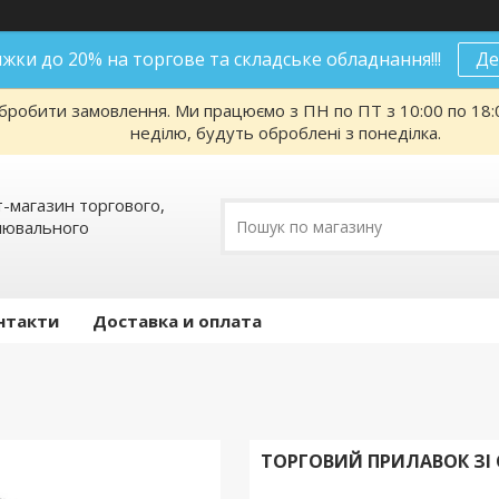
нижки до 20% на торгове та складське обладнання!!!
Де
робити замовлення. Ми працюємо з ПН по ПТ з 10:00 по 18:00
неділю, будуть оброблені з понеділка.
т-магазин торгового,
алювального
нтакти
Доставка и оплата
ТОРГОВИЙ ПРИЛАВОК ЗІ 