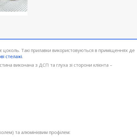
ає цоколь. Такі прилавки використовуються в приміщеннях де
ві стелажі
.
стина виконана з ДСП та глуха зі сторони клієнта –
олем) та алюмінієвим профілем: