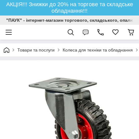
АКЦІЯ!!! Знижки до 20% на торгове та складське
обладнання!!!
"ПАУК" - інтернет-магазин торгового, складського, опалюв
Товари та послуги
Колеса для техніки та обладнання