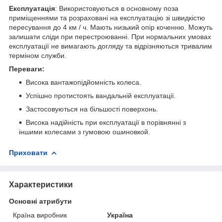
Експлуатація
: Використовуються в основному поза
приміщеннями та розраховані на експлуатацію зі швидкістю
пересування до 4 км / ч. Мають низький опір коченню. Можуть
залишати сліди при перестроюванні. При нормальних умовах
експлуатації не вимагають догляду та відрізняються тривалим
терміном служби.
Переваги:
Висока вантажопідйомність колеса.
Успішно протистоять вандальній експлуатації.
Застосовуються на більшості поверхонь.
Висока надійність при експлуатації в порівнянні з
іншими колесами з гумовою ошиновкой.
Приховати
Характеристики
Основні атрибути
Країна виробник
Україна