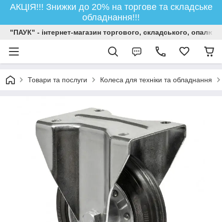
АКЦІЯ!!! Знижки до 20% на торгове та складське
обладнання!!!
"ПАУК" - інтернет-магазин торгового, складського, опалюв
Товари та послуги
Колеса для техніки та обладнання