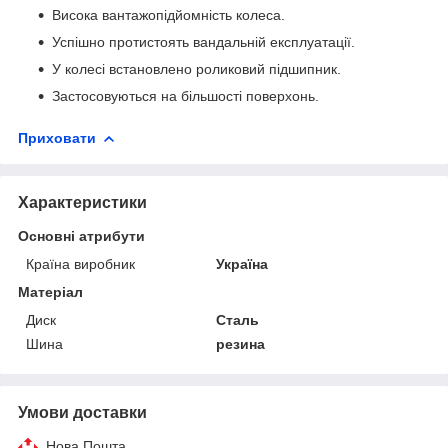
Висока вантажопідйомність колеса.
Успішно протистоять вандальній експлуатації.
У колесі встановлено роликовий підшипник.
Застосовуються на більшості поверхонь.
Приховати
Характеристики
Основні атрибути
Країна виробник
Україна
Матеріал
Диск
Сталь
Шина
резина
Умови доставки
Нова Пошта