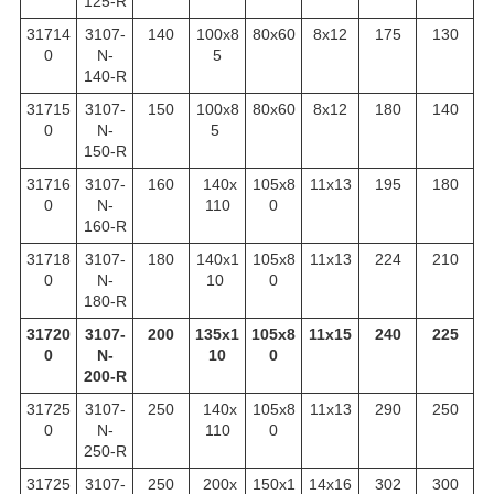
125-R
31714
3107-
140
100х8
80х60
8х12
175
130
0
N-
5
140-R
31715
3107-
150
100х8
80х60
8х12
180
140
0
N-
5
150-R
31716
3107-
160
140х
105х8
11х13
195
180
0
N-
110
0
160-R
31718
3107-
180
140х1
105х8
11х13
224
210
0
N-
10
0
180-R
31720
3107-
200
135х1
105х8
11х15
240
225
0
N-
10
0
200-R
31725
3107-
250
140х
105х8
11х13
290
250
0
N-
110
0
250-R
31725
3107-
250
200х
150х1
14х16
302
300