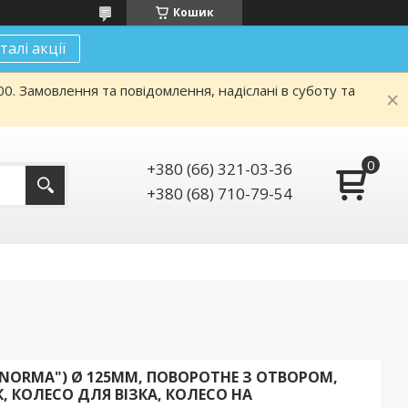
Кошик
талі акції
. Замовлення та повідомлення, надіслані в суботу та
+380 (66) 321-03-36
+380 (68) 710-79-54
 "NORMA") Ø 125ММ, ПОВОРОТНЕ З ОТВОРОМ,
 КОЛЕСО ДЛЯ ВІЗКА, КОЛЕСО НА