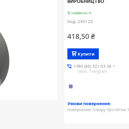
ВИРОБНИЦТВО
В наявності
Код:
245125
418,50 ₴
Купити
+380 (66) 321-03-36
Viber, Telegram
повернення товару протягом 1