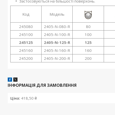
Застосовуються на більшості поверхонь.
Код
Модель
245080
2405-N-080-R
80
245100
2405-N-100-R
100
245125
2405-N-125-R
125
245160
2405-N-160-R
160
245200
2405-N-200-R
200
ІНФОРМАЦІЯ ДЛЯ ЗАМОВЛЕННЯ
Ціна:
418,50 ₴