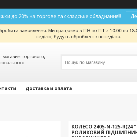
нижки до 20% на торгове та складське обладнання!!!
Де
робити замовлення. Ми працюємо з ПН по ПТ з 10:00 по 18:00
неділю, будуть оброблені з понеділка.
т-магазин торгового,
алювального
нтакти
Доставка и оплата
КОЛЕСО 2405-N-125-R(24
РОЛИКОВИЙ ПІДШИПНИК,