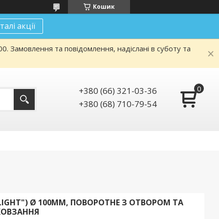
Кошик
талі акції
. Замовлення та повідомлення, надіслані в суботу та
+380 (66) 321-03-36
+380 (68) 710-79-54
 "LIGHT") Ø 100ММ, ПОВОРОТНЕ З ОТВОРОМ ТА
КОВЗАННЯ