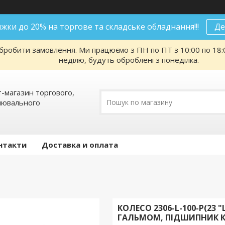
нижки до 20% на торгове та складське обладнання!!!
Де
робити замовлення. Ми працюємо з ПН по ПТ з 10:00 по 18:00
неділю, будуть оброблені з понеділка.
т-магазин торгового,
алювального
нтакти
Доставка и оплата
КОЛЕСО 2306-L-100-P(23
ГАЛЬМОМ, ПІДШИПНИК 