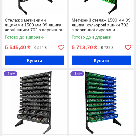
Стелаж з метизними
Метизний стелаж 1500 мм 99
ящиками 1500 мм 99 ящика,
ящика, кольорові ящики 702
чорні ящики 702 з первинної
з первинної сировини
сировини
Готово до відправки
Готово до відправки
5 545,40
5 713,70
₴
₴
6 524 ₴
6 722 ₴
Купити
Купити
–15%
–15%