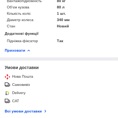
Вантажопідйомність
80 кг
Об'єм кузова
80 л
Кількість коліс
1 шт.
Діаметр колеса
340 мм
Стан
Новий
Додаткові функції
Підніжка-фіксатор
Так
Приховати
Умови доставки
Нова Пошта
Самовивіз
Delivery
САТ
Всі умови доставки