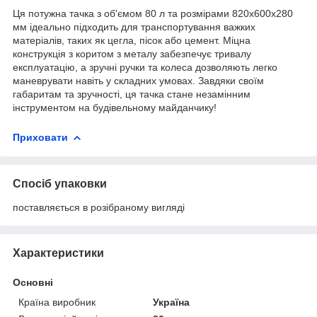
Ця потужна тачка з об'ємом 80 л та розмірами 820х600х280
мм ідеально підходить для транспортування важких
матеріалів, таких як цегла, пісок або цемент. Міцна
конструкція з коритом з металу забезпечує тривалу
експлуатацію, а зручні ручки та колеса дозволяють легко
маневрувати навіть у складних умовах. Завдяки своїм
габаритам та зручності, ця тачка стане незамінним
інструментом на будівельному майданчику!
Приховати
Спосіб упаковки
поставляється в розібраному вигляді
Характеристики
Основні
Країна виробник
Україна