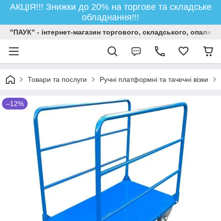
АКЦІЯ!!! Знижки до 20% на торгове та складське
обладнання!!!
"ПАУК" - інтернет-магазин торгового, складського, опалюв
Товари та послуги
Ручні платформні та тачечні візки
–12%