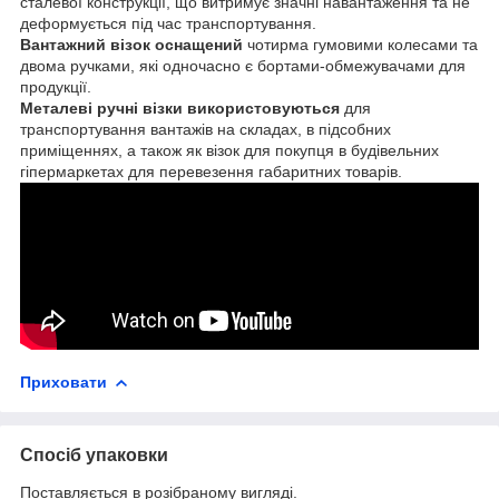
сталевої конструкції, що витримує значні навантаження та не
деформується під час транспортування.
Вантажний візок оснащений
чотирма гумовими колесами та
двома ручками, які одночасно є бортами-обмежувачами для
продукції.
Металеві ручні візки використовуються
для
транспортування вантажів на складах, в підсобних
приміщеннях, а також як візок для покупця в будівельних
гіпермаркетах для перевезення габаритних товарів.
Приховати
Спосіб упаковки
Поставляється в розібраному вигляді.