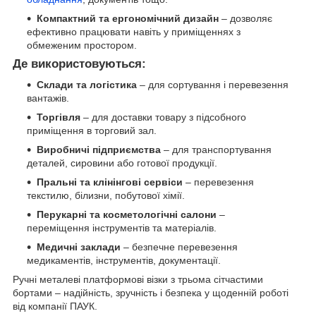
Компактний та ергономічний дизайн
– дозволяє
ефективно працювати навіть у приміщеннях з
обмеженим простором.
Де використовуються:
Склади та логістика
– для сортування і перевезення
вантажів.
Торгівля
– для доставки товару з підсобного
приміщення в торговий зал.
Виробничі підприємства
– для транспортування
деталей, сировини або готової продукції.
Пральні та клінінгові сервіси
– перевезення
текстилю, білизни, побутової хімії.
Перукарні та косметологічні салони
–
переміщення інструментів та матеріалів.
Медичні заклади
– безпечне перевезення
медикаментів, інструментів, документації.
Ручні металеві платформові візки з трьома сітчастими
бортами – надійність, зручність і безпека у щоденній роботі
від компанії ПАУК.