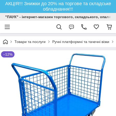
АКЦІЯ!!! Знижки до 20% на торгове та складське
обладнання!!!
"ПАУК" - інтернет-магазин торгового, складського, опалюв
Товари та послуги
Ручні платформні та тачечні візки
–12%