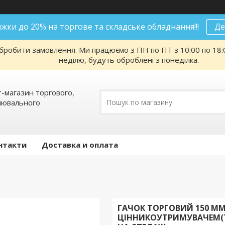
нижки до 20% на торгове та складське обладнання!!!
Де
робити замовлення. Ми працюємо з ПН по ПТ з 10:00 по 18:00
неділю, будуть оброблені з понеділка.
т-магазин торгового,
алювального
нтакти
Доставка и оплата
ГАЧОК ТОРГОВИЙ 150 М
ЦІННИКОУТРИМУВАЧЕМ(Т