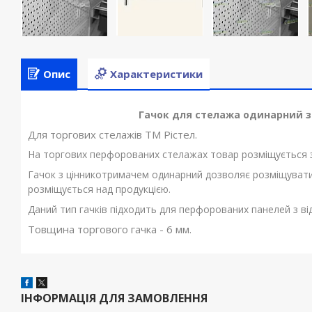
Опис
Характеристики
Гачок для стелажа одинарний з
Для торгових стелажів ТМ Рістел.
На торгових перфорованих стелажах товар розміщується з
Гачок з цінникотримачем одинарний дозволяє розміщувати н
розміщується над продукцією.
Даний тип гачків підходить для перфорованих панелей з в
Товщина торгового гачка - 6 мм.
ІНФОРМАЦІЯ ДЛЯ ЗАМОВЛЕННЯ