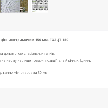
 цінникотримачем 150 мм, ГОЗЦТ 150
а допомогою спеціальних гачків.
а ньому не лише товарні позиції, але й цінник. Цінник
ідстанню між отворами 30 мм.