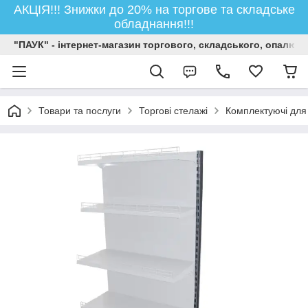
АКЦІЯ!!! Знижки до 20% на торгове та складське
обладнання!!!
"ПАУК" - інтернет-магазин торгового, складського, опалюв
Товари та послуги
Торгові стелажі
Комплектуючі для 