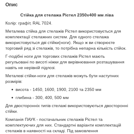
Опис
Стійка для стелажа Рістел 2350х400 мм ліва
Колір: графіт, RAL 7024.
Металева стійка для стелажів Рістел використовується для
комплектації стелажних систем. Для одного стелажа
використовується дві стійки(ноги). Якщо ж ви створюєте
торговий ряд зі стелажів, то потрібна непарна кількість стійок.
Г-подібні ноги для торгових стелажів Рістел мають
регульовані по висоті ніжки для вирівнювання розташування
навіть не нерівній підлозі.
Металеві стійки-ноги для стелажів можуть бути наступних
розмірів:
висота - 1450, 1600, 1900, 2100 та 2350 мм
глибина - 300, 400, 500 мм
Для двосторонніх типів стелажі використовуються двосторонні
стійки.
Компанія ПАУК - постачальник стелажів Рістел та
комплектуючих для них. Стандартні варіанти комплектацій
стелажів в наявності на складі. Під замовлення