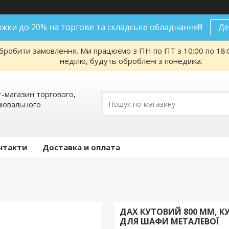
нижки до 20% на торгове та складське обладнання!!!
Де
робити замовлення. Ми працюємо з ПН по ПТ з 10:00 по 18:00
неділю, будуть оброблені з понеділка.
т-магазин торгового,
алювального
нтакти
Доставка и оплата
ДАХ КУТОВИЙ 800 ММ, 
ДЛЯ ШАФИ МЕТАЛЕВОЇ