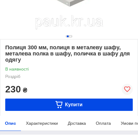
Полиця 300 мм, полиця в металеву шафу,
металева полка в шафу, поличка в шафу для
одягу
В наявності
Роздріб
230
₴
Купити
Опис
Характеристики
Доставка
Оплата
Умови п