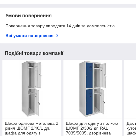
Умови повернення
Повернення товару впродовж 14 днів за домовленістю
Всі умови повернення
Подібні товари компанії
Шафа одягова металева 2
Шафа для одягу з полкою
Дах 
рівня ШОМГ 2/40/1 дп,
ШОМГ 2/30/2 дп RAL
куто
шафа для одягу з
7035/5005, дворівнева
шаф