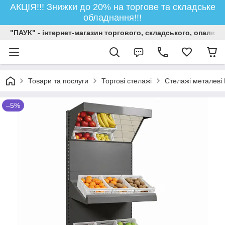
АКЦІЯ!!! Знижки до 20% на торгове та складське
обладнання!!!
"ПАУК" - інтернет-магазин торгового, складського, опалюв
Товари та послуги
Торгові стелажі
Стелажі металеві 
–5%