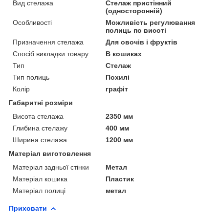
Вид стелажа
Стелаж пристінний
(односторонній)
Особливості
Можливість регулювання
полиць по висоті
Призначення стелажа
Для овочів і фруктів
Спосіб викладки товару
В кошиках
Тип
Стелаж
Тип полиць
Похилі
Колір
графіт
Габаритні розміри
Висота стелажа
2350 мм
Глибина стелажу
400 мм
Ширина стелажа
1200 мм
Матеріал виготовлення
Матеріал задньої стінки
Метал
Матеріал кошика
Пластик
Матеріал полиці
метал
Приховати