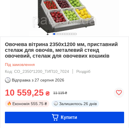
Овочева вітрина 2350х1200 мм, приставний
стелаж для овочів, металевий стенд
овочевий, стелаж для овочевих кошиків
Під замовлення
Код: СО_2350*1200_ТИП10_7024
Роздріб
Відправка з
27 серпня 2026
10 559,25
₴
11 115 ₴
Економія
555.75 ₴
Залишилось
26 днів
Купити