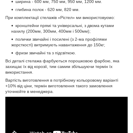
ширина - 600 мм, 750 мм, 950 мм, 1200 мм.
глибина полок - 620 мм, 820 мм.
При комплектації стелажів «Рістел» ми використовуємо:
кронштейни прямі та універсальні, з двома кутами
нахилу (200мм, 300мм, 400мм і 500мм);
полички звичайні і посилені (з 2-ма профілями
жорсткості) витримують навантаження до 150кг;
фризи звичайні та з підсвіткою.
Всі деталі стелажа фарбуються порошковою фарбою, яка
захищає їх від корозії, тим самим збільшуючи термін їх
використання.
Вартість виготовлення в потрібному кольоровому варіанті
+10% від ціни, термін виготовлення такого замовлення
уточнюйте в менеджера.