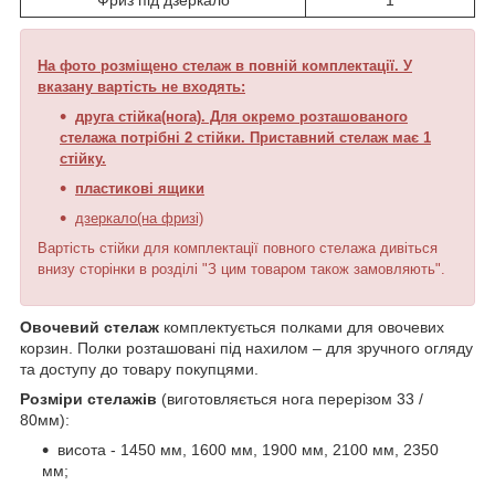
На фото розміщено стелаж в повній комплектації. У
вказану вартість не входять:
друга стійка(нога). Для окремо розташованого
стелажа потрібні 2 стійки. Приставний стелаж має 1
стійку.
пластикові ящики
дзеркало(на фризі)
Вартість стійки для комплектації повного стелажа дивіться
внизу сторінки в розділі "З цим товаром також замовляють".
Овочевий стелаж
комплектується полками для овочевих
корзин. Полки розташовані під нахилом – для зручного огляду
та доступу до товару покупцями.
Розміри стелажів
(виготовляється нога перерізом 33 /
80мм):
висота - 1450 мм, 1600 мм, 1900 мм, 2100 мм, 2350
мм;