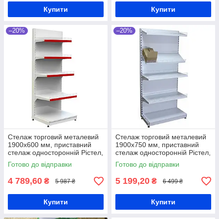
Купити
Купити
–20%
–20%
Стелаж торговий металевий
Стелаж торговий металевий
1900х600 мм, приставний
1900х750 мм, приставний
стелаж односторонній Рістел,
стелаж односторонній Рістел,
стелаж для продуктів, стелаж
стелаж для продуктів, стелаж
Готово до відправки
Готово до відправки
для техніки, для
для техніки, для
4 789,60
5 199,20
₴
₴
5 987 ₴
6 499 ₴
Купити
Купити