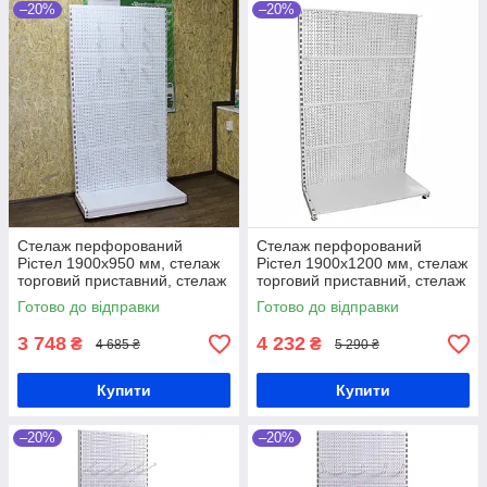
–20%
–20%
Стелаж перфорований
Стелаж перфорований
Рістел 1900х950 мм, стелаж
Рістел 1900х1200 мм, стелаж
торговий приставний, стелаж
торговий приставний, стелаж
для інструментів, стелаж для
для інструментів, стелаж для
Готово до відправки
Готово до відправки
деталей, стелаж в магазин
деталей, стелаж в магазин
3 748
4 232
₴
₴
4 685 ₴
5 290 ₴
Купити
Купити
–20%
–20%