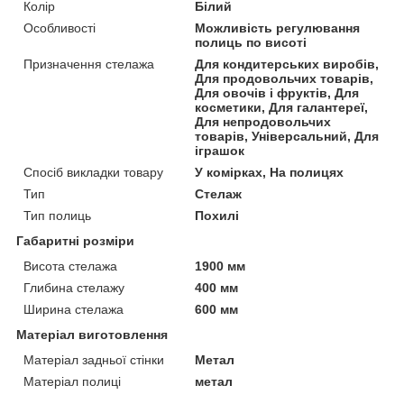
Колір
Білий
Особливості
Можливість регулювання
полиць по висоті
Призначення стелажа
Для кондитерських виробів,
Для продовольчих товарів,
Для овочів і фруктів, Для
косметики, Для галантереї,
Для непродовольчих
товарів, Універсальний, Для
іграшок
Спосіб викладки товару
У комірках, На полицях
Тип
Стелаж
Тип полиць
Похилі
Габаритні розміри
Висота стелажа
1900 мм
Глибина стелажу
400 мм
Ширина стелажа
600 мм
Матеріал виготовлення
Матеріал задньої стінки
Метал
Матеріал полиці
метал