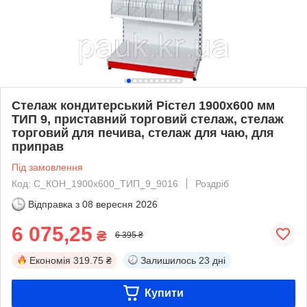
Стелаж кондитерський Рістел 1900х600 мм
ТИП 9, приставний торговий стелаж, стелаж
торговий для печива, стелаж для чаю, для
приправ
Під замовлення
Код: С_КОН_1900х600_ТИП_9_9016
Роздріб
Відправка з
08 вересня 2026
6 075,25
₴
6 395 ₴
Економія
319.75 ₴
Залишилось
23 дні
Купити