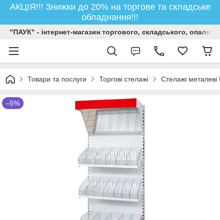
АКЦІЯ!!! Знижки до 20% на торгове та складське
обладнання!!!
"ПАУК" - інтернет-магазин торгового, складського, опалюв
Товари та послуги
Торгові стелажі
Стелажі металеві 
–5%