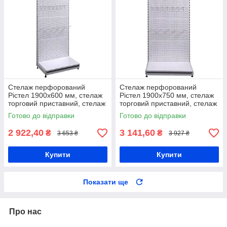
Стелаж перфорований
Стелаж перфорований
Рістел 1900х600 мм, стелаж
Рістел 1900х750 мм, стелаж
торговий приставний, стелаж
торговий приставний, стелаж
для інструментів, стелаж для
для інструментів, стелаж для
Готово до відправки
Готово до відправки
деталей, стелаж в магазин
деталей, стелаж в магазин
2 922,40
3 141,60
₴
₴
3 653 ₴
3 927 ₴
Купити
Купити
Показати ще
Про нас