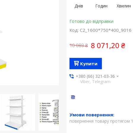
Днів
Годин
Хвилин
Готово до відправки
Код:
С2_1600*750*400_9016
8 071,20 ₴
10 089 ₴
Купити
+380 (66) 321-03-36
Viber, Telegram
повернення товару протягом 1