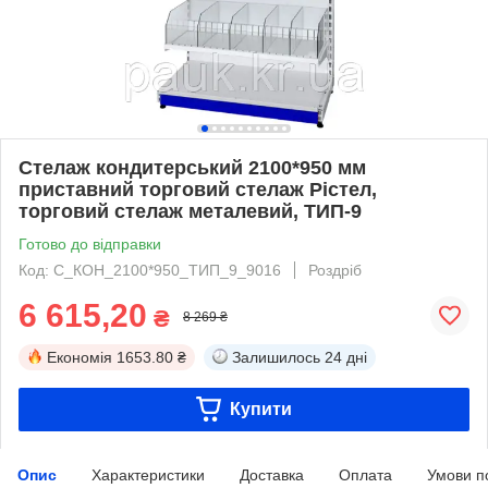
Стелаж кондитерський 2100*950 мм
приставний торговий стелаж Рістел,
торговий стелаж металевий, ТИП-9
Готово до відправки
Код: С_КОН_2100*950_ТИП_9_9016
Роздріб
6 615,20
₴
8 269 ₴
Економія
1653.80 ₴
Залишилось
24 дні
Купити
Опис
Характеристики
Доставка
Оплата
Умови п