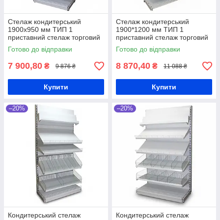
Стелаж кондитерський
Стелаж кондитерський
1900х950 мм ТИП 1
1900*1200 мм ТИП 1
приставний стелаж торговий
приставний стелаж торговий
Рістел, торговий стелаж
Рістел, торговий стелаж
Готово до відправки
Готово до відправки
7 900,80
8 870,40
₴
₴
9 876 ₴
11 088 ₴
Купити
Купити
–20%
–20%
Кондитерський стелаж
Кондитерський стелаж