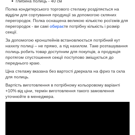
глибина полиць - 40 см
Полка кондитерського торгового стелажу розділяється на
відділи для сортування продукції за допомогою скляних
перегородок. Полка оснащена великою кількістю роз'ємів для
перегородок - ви самі
обирає
те потрібну кількість і розмір
секції.
За допомогою кронштейнів встановлюється потрібний кут
нахилу полиці – не прямо, а під нахилом. Таке розташування
полиць робить товар доступним для покупців, а продукція
протягом спустошення секції поступово зміщується до
переднього краю.
Ціна стелажу вказана без вартості дзеркала на фриз та скла
для полиць.
Вартість виготовлення в потрібному кольоровому варіанті
+10% від ціни, термін виготовлення такого замовлення
уточнюйте в менеджера.