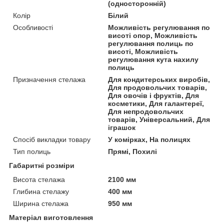
(односторонній)
Колір
Білий
Особливості
Можливість регулювання по
висоті опор, Можливість
регулювання полиць по
висоті, Можливість
регулювання кута нахилу
полиць
Призначення стелажа
Для кондитерських виробів,
Для продовольчих товарів,
Для овочів і фруктів, Для
косметики, Для галантереї,
Для непродовольчих
товарів, Універсальний, Для
іграшок
Спосіб викладки товару
У комірках, На полицях
Тип полиць
Прямі, Похилі
Габаритні розміри
Висота стелажа
2100 мм
Глибина стелажу
400 мм
Ширина стелажа
950 мм
Матеріал виготовлення