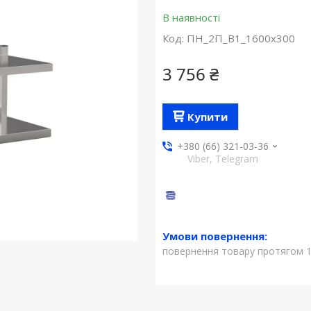
В наявності
Код:
ПН_2П_В1_1600х300
3 756 ₴
Купити
+380 (66) 321-03-36
Viber, Telegram
повернення товару протягом 1