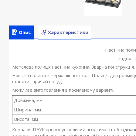
Опис
Характеристики
Настінна поли
задня с
Металева полиця настінна кухонна. Зварна конструкція.
Навісна полиця з нержавіючої сталі. Полиця для розміщ
ставити гарячий посуд.
Можливе виготовлення в посиленому варіанті.
Довжина, мм
Ширина, мм
Висота, мм
Компанія ПАУК пропонує великий асортимент обладнання
холодильне обладнання, лінії роздачі їжі, стелажі, столи