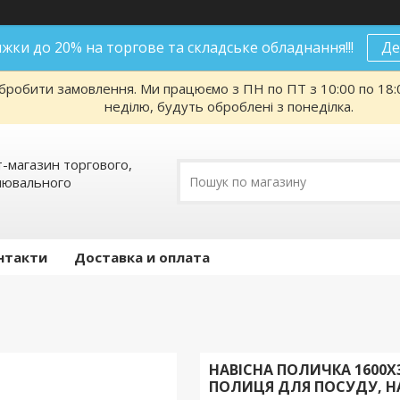
нижки до 20% на торгове та складське обладнання!!!
Де
робити замовлення. Ми працюємо з ПН по ПТ з 10:00 по 18:00
неділю, будуть оброблені з понеділка.
т-магазин торгового,
алювального
нтакти
Доставка и оплата
НАВІСНА ПОЛИЧКА 1600Х
ПОЛИЦЯ ДЛЯ ПОСУДУ, Н