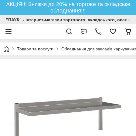
АКЦІЯ!!! Знижки до 20% на торгове та складське
обладнання!!!
"ПАУК" - інтернет-магазин торгового, складського, опалюв
Товари та послуги
Обладнання для закладів харчуванн