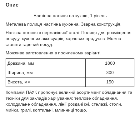
Опис
Настінна полиця на кухню, 1 рівень
Металева полиця настінна кухонна. Зварна конструкція.
Навісна полиця з нержавіючої сталі. Полиця для розміщення
посуду, кухонних аксесуарів, харчових продуктів. Можна
ставити гарячий посуд.
Можливе виготовлення в посиленому варіанті.
Довжина, мм
1800
Ширина, мм
300
Висота, мм
150
Компанія ПАУК пропонує великий асортимент обладнання та
техніки для закладів харчування: теплове обладнання,
холодильне обладнання, лінії роздачі їжі, стелажі, столи,
мийки, грилі, коптильні, млинниці тощо.