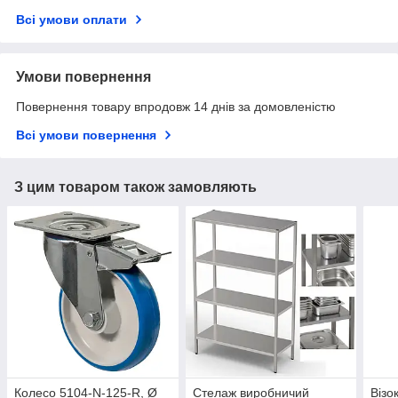
Всі умови оплати
Умови повернення
Повернення товару впродовж 14 днів за домовленістю
Всі умови повернення
З цим товаром також замовляють
Колесо 5104-N-125-R, Ø
Стелаж виробничий
Візо