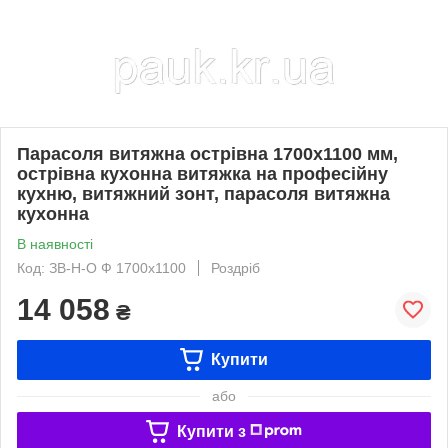
Парасоля витяжна острівна 1700х1100 мм,
острівна кухонна витяжка на професійну
кухню, витяжний зонт, парасоля витяжна
кухонна
В наявності
Код: ЗВ-Н-О Ф 1700х1100
Роздріб
14 058
₴
Купити
або
Купити з