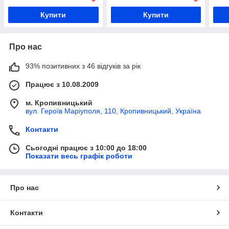
витяжний зонт, парасоля
витяжний зонт, парасоля
витя
витяжна кухонна
витяжна кухонна
витя
Купити
Купити
Про нас
93% позитивних з 46 відгуків за рік
Працює з 10.08.2009
м. Кропивницький
вул. Героїв Маріуполя, 110, Кропивницький, Україна
Контакти
Сьогодні працює з 10:00 до 18:00
Показати весь графік роботи
Про нас
Контакти