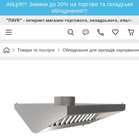
АКЦІЯ!!! Знижки до 20% на торгове та складське
обладнання!!!
"ПАУК" - інтернет-магазин торгового, складського, опалюв
Товари та послуги
Обладнання для закладів харчуванн