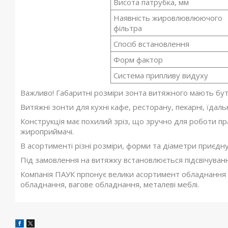
Висота патрубка, мм
Наявність жировлювлюючого
фільтра
Спосіб встановлення
Форм фактор
Система припливу видуху
Важливо! Габаритні розміри зонта витяжного мають бут
Витяжні зонти для кухні кафе, ресторану, пекарні, їдаль
Конструкція має похилий зріз, що зручно для роботи пр
жироприймачі.
В асортименті різні розміри, форми та діаметри приєдн
Під замовлення на витяжку встановлюється підсвічуванн
Компанія ПАУК прпонує велики асортимент обладнання 
обладнання, вагове обладнання, металеві меблі.