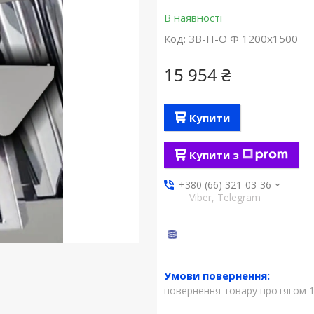
В наявності
Код:
ЗВ-Н-О Ф 1200х1500
15 954 ₴
Купити
Купити з
+380 (66) 321-03-36
Viber, Telegram
повернення товару протягом 1