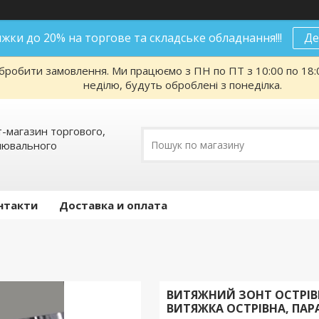
нижки до 20% на торгове та складське обладнання!!!
Де
робити замовлення. Ми працюємо з ПН по ПТ з 10:00 по 18:00
неділю, будуть оброблені з понеділка.
т-магазин торгового,
алювального
нтакти
Доставка и оплата
ВИТЯЖНИЙ ЗОНТ ОСТРІВ
ВИТЯЖКА ОСТРІВНА, ПА