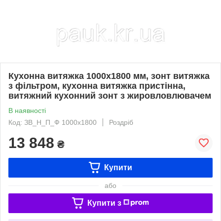
Кухонна витяжка 1000х1800 мм, зонт витяжка
з фільтром, кухонна витяжка пристінна,
витяжний кухонний зонт з жировловлювачем
В наявності
Код: ЗВ_Н_П_Ф 1000х1800
Роздріб
13 848
₴
Купити
або
Купити з