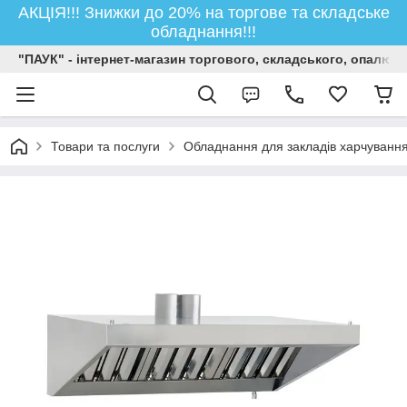
АКЦІЯ!!! Знижки до 20% на торгове та складське
обладнання!!!
"ПАУК" - інтернет-магазин торгового, складського, опалюв
Товари та послуги
Обладнання для закладів харчуванн