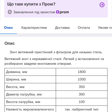
Що таке купити з Пром?
Замовлення під захистом
Опис
Характеристики
Доставка
Оплата
Умови п
Опис
Зонт витяжний пристінний з фільтром для низьких стель.
Витяжний зонт з нержавіючої сталі. Легкий у встановленні та
розбиранні завдяки монтажним отворам.
Довжина, мм
1800
Ширина, мм
1000
Висота, мм
350
Діаметр патрубка, мм
300
Висота патрубка, мм
100
Наявність жировлювлюючого
так. лабіринтний тип