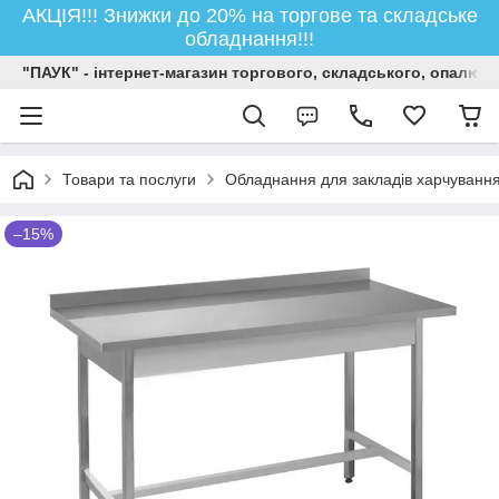
АКЦІЯ!!! Знижки до 20% на торгове та складське
обладнання!!!
"ПАУК" - інтернет-магазин торгового, складського, опалюв
Товари та послуги
Обладнання для закладів харчуванн
–15%