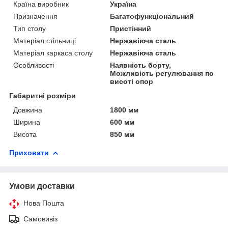
Країна виробник
Україна
Призначення
Багатофункціональний
Тип столу
Пристінний
Матеріал стільниці
Нержавіюча сталь
Матеріал каркаса столу
Нержавіюча сталь
Особливості
Наявність борту,
Можливість регулювання по
висоті опор
Габаритні розміри
Довжина
1800 мм
Ширина
600 мм
Висота
850 мм
Приховати
Умови доставки
Нова Пошта
Самовивіз