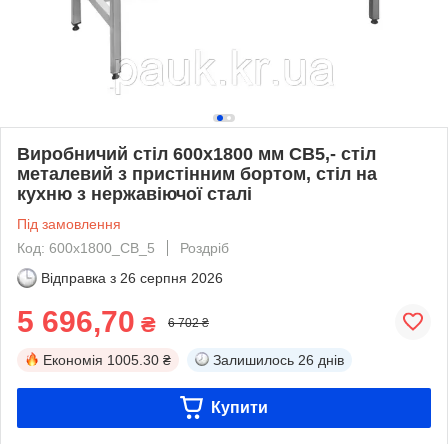
Виробничий стіл 600х1800 мм СВ5,- стіл
металевий з пристінним бортом, стіл на
кухню з нержавіючої сталі
Під замовлення
Код: 600х1800_СВ_5
Роздріб
Відправка з
26 серпня 2026
5 696,70
₴
6 702 ₴
Економія
1005.30 ₴
Залишилось
26 днів
Купити