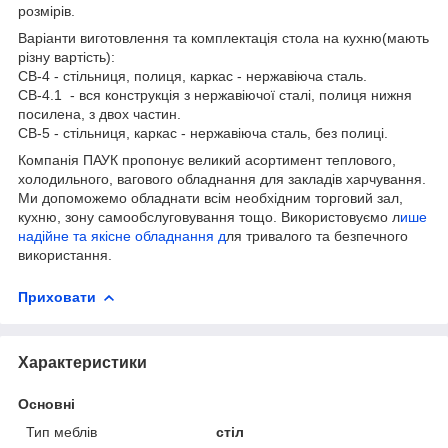
розмірів.
Варіанти виготовлення та комплектація стола на кухню(мають
різну вартість):
СВ-4 - стільниця, полиця, каркас - нержавіюча сталь.
СВ-4.1 - вся конструкція з нержавіючої сталі, полиця нижня
посилена, з двох частин.
СВ-5 - стільниця, каркас - нержавіюча сталь, без полиці.
Компанія ПАУК пропонує великий асортимент теплового,
холодильного, вагового обладнання для закладів харчування.
Ми допоможемо обладнати всім необхідним торговий зал,
кухню, зону самообслуговування тощо. Використовуємо л
ише
надійне та якісне обладнання д
ля тривалого та безпечного
використання.
Приховати
Характеристики
Основні
Тип меблів
стіл