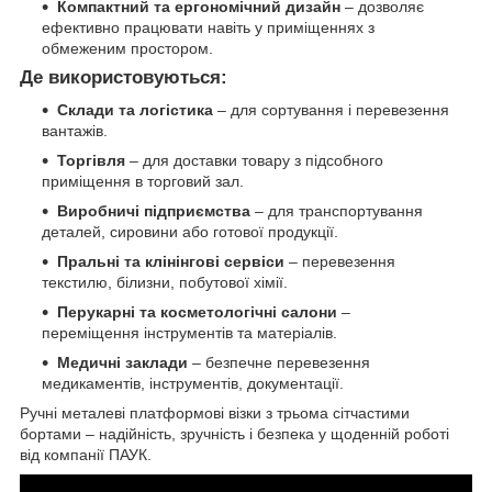
Компактний та ергономічний дизайн
– дозволяє
ефективно працювати навіть у приміщеннях з
обмеженим простором.
Де використовуються:
Склади та логістика
– для сортування і перевезення
вантажів.
Торгівля
– для доставки товару з підсобного
приміщення в торговий зал.
Виробничі підприємства
– для транспортування
деталей, сировини або готової продукції.
Пральні та клінінгові сервіси
– перевезення
текстилю, білизни, побутової хімії.
Перукарні та косметологічні салони
–
переміщення інструментів та матеріалів.
Медичні заклади
– безпечне перевезення
медикаментів, інструментів, документації.
Ручні металеві платформові візки з трьома сітчастими
бортами – надійність, зручність і безпека у щоденній роботі
від компанії ПАУК.