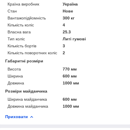
Країна виробник
Україна
Стан
Нове
Вантажопідйомність
300 кг
Кількість коліс
4
Власна вага
25.3
Тип коліс
Литі гумові
Кількість бортів
3
Кількість поворотних коліс
2
Габаритні розміри
Висота
770 мм
Ширина
600 мм
Довжина
1000 мм
Розміри майданчика
Ширина майданчика
600 мм
Довжина майданчика
1000 мм
Приховати