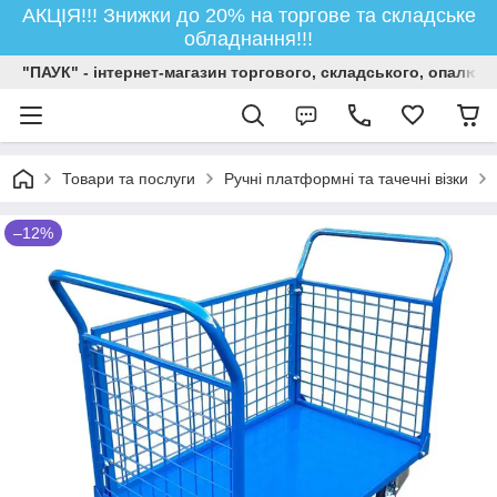
АКЦІЯ!!! Знижки до 20% на торгове та складське
обладнання!!!
"ПАУК" - інтернет-магазин торгового, складського, опалюв
Товари та послуги
Ручні платформні та тачечні візки
–12%