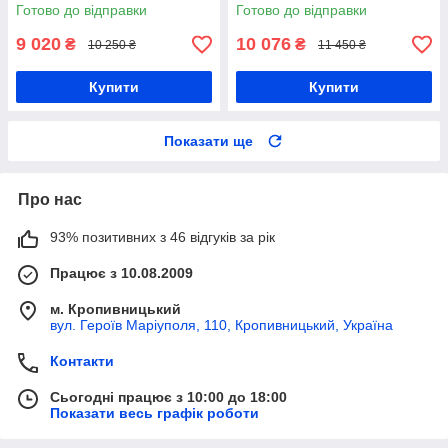
двома бортами із сітки, візок
200М, візок з двома бортами
Готово до відправки
Готово до відправки
для архіву
із сітки, візок для архіву
9 020
10 076
₴
₴
10 250 ₴
11 450 ₴
Купити
Купити
Показати ще
Про нас
93% позитивних з 46 відгуків за рік
Працює з 10.08.2009
м. Кропивницький
вул. Героїв Маріуполя, 110, Кропивницький, Україна
Контакти
Сьогодні працює з 10:00 до 18:00
Показати весь графік роботи