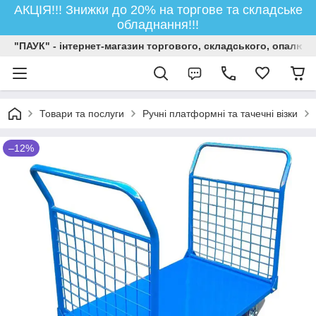
АКЦІЯ!!! Знижки до 20% на торгове та складське
обладнання!!!
"ПАУК" - інтернет-магазин торгового, складського, опалюв
Товари та послуги
Ручні платформні та тачечні візки
–12%