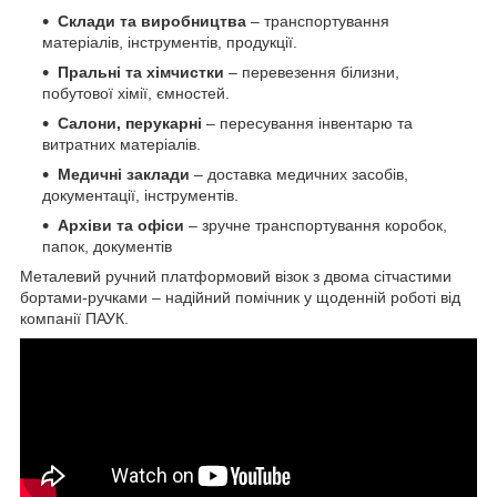
Склади та виробництва
– транспортування
матеріалів, інструментів, продукції.
Пральні та хімчистки
– перевезення білизни,
побутової хімії, ємностей.
Салони, перукарні
– пересування інвентарю та
витратних матеріалів.
Медичні заклади
– доставка медичних засобів,
документації, інструментів.
Архіви та офіси
– зручне транспортування коробок,
папок, документів
Металевий ручний платформовий візок з двома сітчастими
бортами-ручками – надійний помічник у щоденній роботі від
компанії ПАУК.