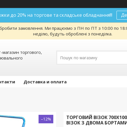
нижки до 20% на торгове та складське обладнання!!!
Де
робити замовлення. Ми працюємо з ПН по ПТ з 10:00 по 18:00
неділю, будуть оброблені з понеділка.
т-магазин торгового,
алювального
нтакти
Доставка и оплата
ТОРГОВИЙ ВІЗОК 700Х10
–12%
ВІЗОК З ДВОМА БОРТАМИ