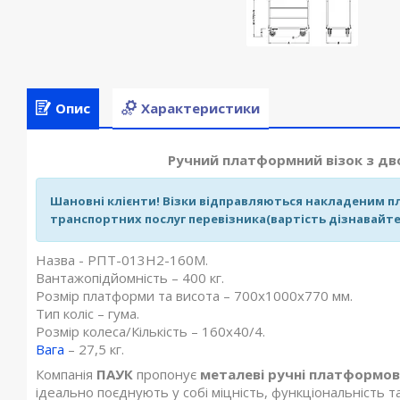
Опис
Характеристики
Ручний платформний візок з дв
Шановні клієнти! Візки відправляються накладеним пл
транспортних послуг перевізника(вартість дізнавайте
Назва - РПТ-013Н2-160М.
Вантажопідйомність – 400 кг.
Розмір платформи та висота – 700х1000х770 мм.
Тип коліс – гума.
Розмір колеса/Кількість – 160х40/4.
Вага
– 27,5 кг.
Компанія
ПАУК
пропонує
металеві ручні платформов
ідеально поєднують у собі міцність, функціональність 