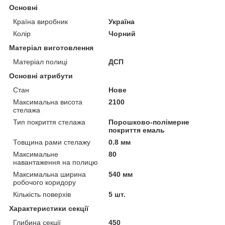
Основні
Країна виробник
Україна
Колір
Чорний
Матеріал виготовлення
Матеріал полиці
ДСП
Основні атрибути
Стан
Нове
Максимальна висота
2100
стелажа
Тип покриття стелажа
Порошково-полімерне
покриття емаль
Товщина рами стелажу
0.8 мм
Максимальне
80
навантаження на полицю
Максимальна ширина
540 мм
робочого коридору
Кількість поверхів
5 шт.
Характеристики секції
Глибина секції
450