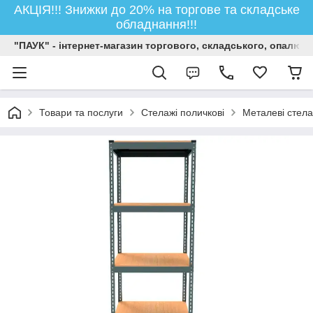
АКЦІЯ!!! Знижки до 20% на торгове та складське
обладнання!!!
"ПАУК" - інтернет-магазин торгового, складського, опалюв
Товари та послуги
Стелажі поличкові
Металеві стела