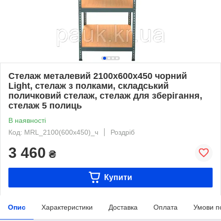
Стелаж металевий 2100х600x450 чорний
Light, стелаж з полками, складський
поличковий стелаж, стелаж для зберігання,
стелаж 5 полиць
В наявності
Код: MRL_2100(600x450)_ч
Роздріб
3 460
₴
Купити
Опис
Характеристики
Доставка
Оплата
Умови п