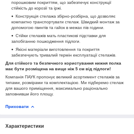
порошковим покриттям, що забезпечує конструкції
стійкість до корозії та іржі.
Конструкція стелажа збірно-розбірна, що дозволяє
компактно транспортувати стелаж. Швидкий монтаж за
допомогою гвинтів та гайок в межах пів години.
Стійки стелажів мать пластикові підставки для
запобіганню пошкодження підлоги.
Якісні матеріали виготовлення та покриття
забезпечують тривалий термін експлуатації стелажів.
Для стійкого та безпечного користування нижня полка
має бути розміщена на вище ніж 5 см від підлоги!
Компанія ПАУК пропонує великий асортимент стелажів за
типами, розмірами та комплектацією. Ми підберемо стелаж
для вашого приміщення, максимально раціонально
заповнивши його площу.
Приховати
Характеристики