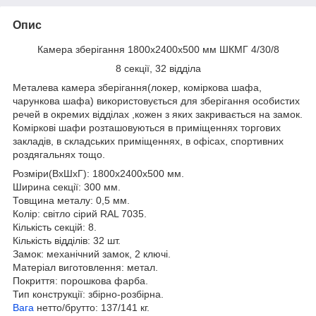
Опис
Камера зберігання 1800х2400х500 мм ШКМГ 4/30/8
8 секції, 32 відділа
Металева камера зберігання(локер, коміркова шафа,
чарункова шафа) використовується для зберігання особистих
речей в окремих відділах ,кожен з яких закривається на замок.
Коміркові шафи розташовуються в приміщеннях торгових
закладів, в складських приміщеннях, в офісах, спортивних
роздягальнях тощо.
Розміри(ВхШхГ): 1800х2400х500 мм.
Ширина секції: 300 мм.
Товщина металу: 0,5 мм.
Колір: світло сірий RAL 7035.
Кількість секцій: 8.
Кількість відділів: 32 шт.
Замок: механічний замок, 2 ключі.
Матеріал виготовлення: метал.
Покриття: порошкова фарба.
Тип конструкції: збірно-розбірна.
Вага
нетто/брутто: 137/141 кг.