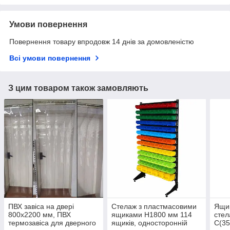
Умови повернення
Повернення товару впродовж 14 днів за домовленістю
Всі умови повернення
З цим товаром також замовляють
ПВХ завіса на двері
Стелаж з пластмасовими
Ящик
800х2200 мм, ПВХ
ящиками Н1800 мм 114
стел
термозавіса для дверного
ящиків, односторонній
С(35