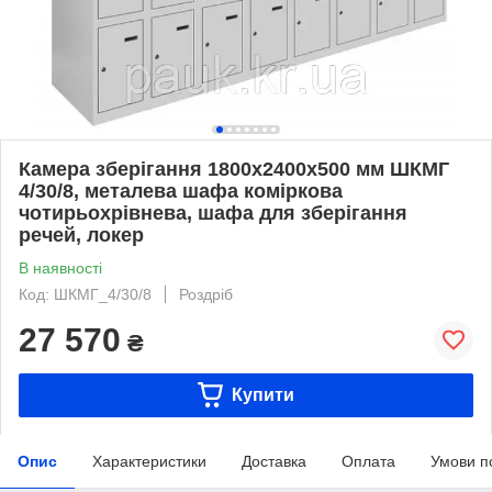
Камера зберігання 1800х2400х500 мм ШКМГ
4/30/8, металева шафа коміркова
чотирьохрівнева, шафа для зберігання
речей, локер
В наявності
Код: ШКМГ_4/30/8
Роздріб
27 570
₴
Купити
Опис
Характеристики
Доставка
Оплата
Умови п