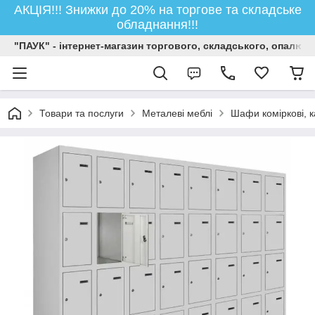
АКЦІЯ!!! Знижки до 20% на торгове та складське
обладнання!!!
"ПАУК" - інтернет-магазин торгового, складського, опалюв
Товари та послуги
Металеві меблі
Шафи коміркові, 