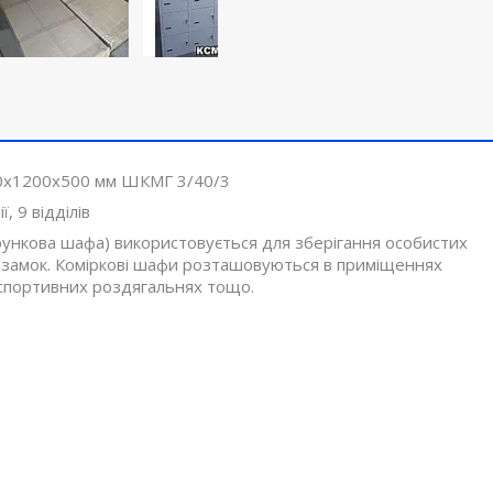
00х1200х500 мм ШКМГ 3/40/3
ї, 9 відділів
рункова шафа) використовується для зберігання особистих
на замок. Коміркові шафи розташовуються в приміщеннях
, спортивних роздягальнях тощо.