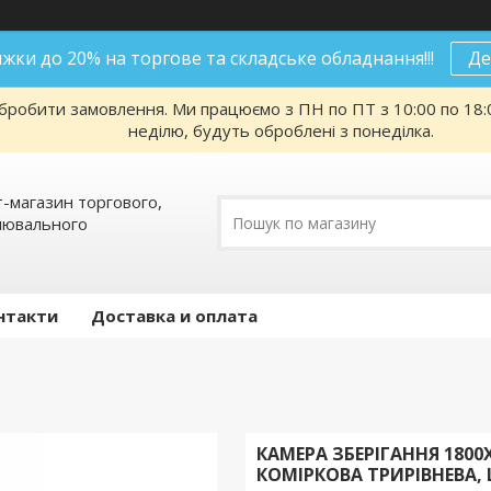
нижки до 20% на торгове та складське обладнання!!!
Де
робити замовлення. Ми працюємо з ПН по ПТ з 10:00 по 18:00
неділю, будуть оброблені з понеділка.
т-магазин торгового,
алювального
нтакти
Доставка и оплата
КАМЕРА ЗБЕРІГАННЯ 1800
КОМІРКОВА ТРИРІВНЕВА, 