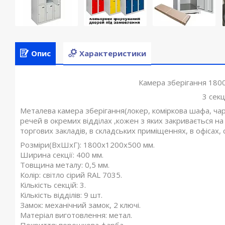
Опис
Характеристики
Камера зберігання 18
3 секці
Металева камера зберігання(локер, коміркова шафа, ча
речей в окремих відділах ,кожен з яких закривається 
торгових закладів, в складських приміщеннях, в офісах
Розміри(ВхШхГ): 1800х1200х500 мм.
Ширина секції: 400 мм.
Товщина металу: 0,5 мм.
Колір: світло сірий RAL 7035.
Кількість секцій: 3.
Кількість відділів: 9 шт.
Замок: механічний замок, 2 ключі.
Матеріал виготовлення: метал.