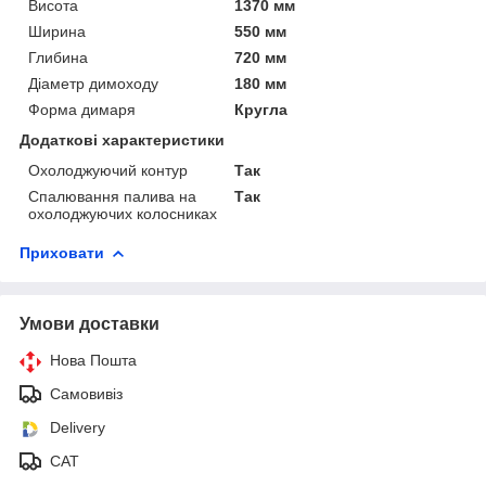
Висота
1370 мм
Ширина
550 мм
Глибина
720 мм
Діаметр димоходу
180 мм
Форма димаря
Кругла
Додаткові характеристики
Охолоджуючий контур
Так
Спалювання палива на
Так
охолоджуючих колосниках
Приховати
Умови доставки
Нова Пошта
Самовивіз
Delivery
САТ