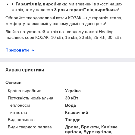
Гарантія від виробника:
ми впевнені в якості наших
котлів, тому надаємо
3 роки гарантії від виробника
!
Обирайте твердопаливні котли КОЗАК – це гарантія тепла,
комфорту та економії у вашому домі на довгі роки!
Лінійка потужностей котлів на твердому паливі Heating
machines серії КОЗАК: 10 кВт, 15 кВт, 20 кВт, 25 кВт, 30 кВт.
Приховати
Характеристики
Основні
Країна виробник
Україна
Потужність номінальна
30 кВт
Теплоносій
Вода
Тип котла
Класичний
Вид пального
Тверде
Види твердого палива
Дрова, Брикети, Кам'яне
вугілля, Буре вугілля,