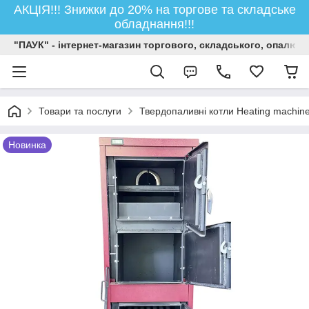
АКЦІЯ!!! Знижки до 20% на торгове та складське
обладнання!!!
"ПАУК" - інтернет-магазин торгового, складського, опалюв
Товари та послуги
Твердопаливні котли Heating machin
Новинка