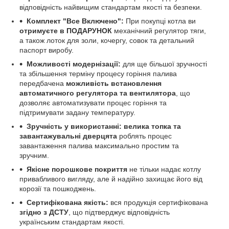
відповідність найвищим стандартам якості та безпеки.
Комплект "Все Включено":
При покупці котла ви
отримуєте в ПОДАРУНОК
механічний регулятор тяги,
а також лоток для золи, кочергу, совок та детальний
паспорт виробу.
Можливості модернізації:
для ще більшої зручності
та збільшення терміну процесу горіння палива
передбачена
можливість встановлення
автоматичного регулятора та вентилятора
, що
дозволяє автоматизувати процес горіння та
підтримувати задану температуру.
Зручність у використанні:
велика топка та
завантажувальні дверцята
роблять процес
завантаження палива максимально простим та
зручним.
Якісне порошкове покриття
не тільки надає котлу
привабливого вигляду, але й надійно захищає його від
корозії та пошкоджень.
Сертифікована якість:
вся продукція сертифікована
згідно з ДСТУ
, що підтверджує відповідність
українським стандартам якості.