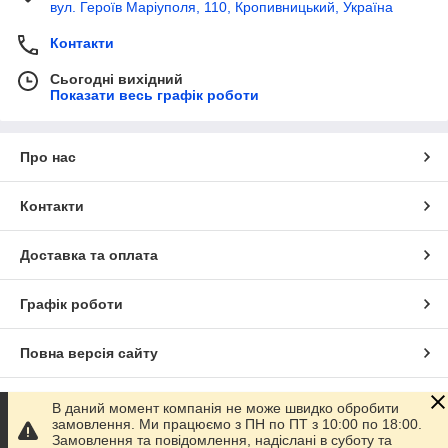
вул. Героїв Маріуполя, 110, Кропивницький, Україна
Контакти
Сьогодні вихідний
Показати весь графік роботи
Про нас
Контакти
Доставка та оплата
Графік роботи
Повна версія сайту
Сайт створено на маркетплейсі
Prom.ua
В даний момент компанія не може швидко обробити
замовлення. Ми працюємо з ПН по ПТ з 10:00 по 18:00.
Замовлення та повідомлення, надіслані в суботу та