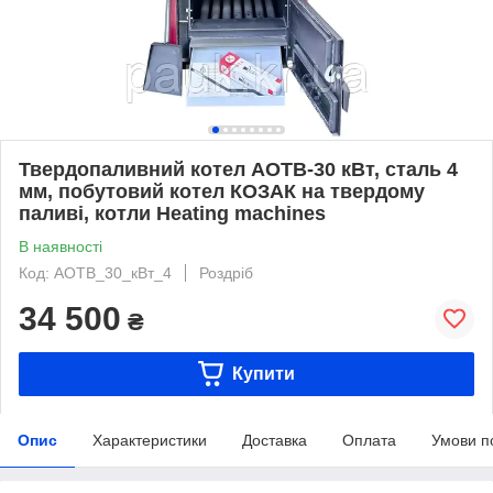
Твердопаливний котел АОТВ-30 кВт, сталь 4
мм, побутовий котел КОЗАК на твердому
паливі, котли Heating machines
В наявності
Код: АОТВ_30_кВт_4
Роздріб
34 500
₴
Купити
Опис
Характеристики
Доставка
Оплата
Умови п