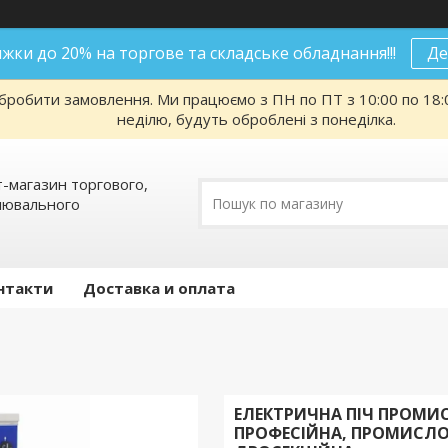
нижки до 20% на торгове та складське обладнання!!!
Де
робити замовлення. Ми працюємо з ПН по ПТ з 10:00 по 18:00
неділю, будуть оброблені з понеділка.
т-магазин торгового,
алювального
нтакти
Доставка и оплата
ЕЛЕКТРИЧНА ПІЧ ПРОМИ
ПРОФЕСІЙНА, ПРОМИСЛО