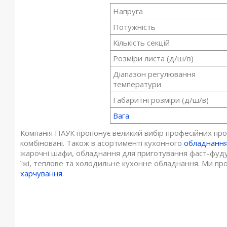
Напруга
Потужність
Кількість секцій
Розміри листа (д/ш/в)
Діапазон регулювання
температури
Габаритні розміри (д/ш/в)
Вага
Компанія ПАУК пропонує великий вибір професійних проми
комбіновані. Також в асортименті кухонного
обладнанн
жарочні шафи, обладнання для приготування фаст-фуду, 
їжі, теплове та холодильне кухонне обладнання. Ми пр
харчування
.