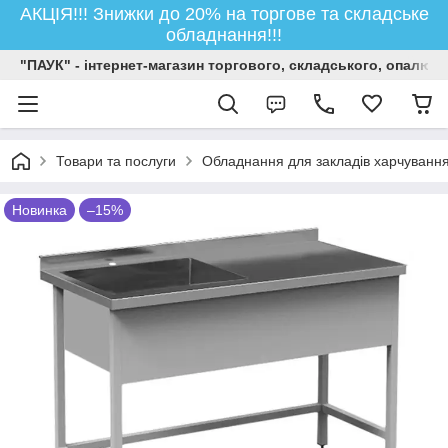
АКЦІЯ!!! Знижки до 20% на торгове та складське
обладнання!!!
"ПАУК" - інтернет-магазин торгового, складського, опалюв
Товари та послуги
Обладнання для закладів харчуванн
Новинка
–15%