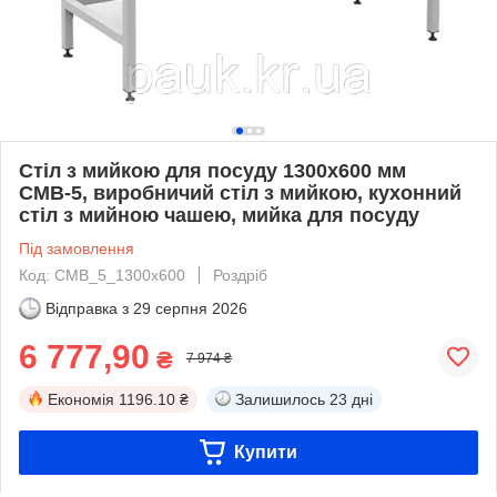
Стіл з мийкою для посуду 1300х600 мм
СМВ-5, виробничий стіл з мийкою, кухонний
стіл з мийною чашею, мийка для посуду
Під замовлення
Код: СМВ_5_1300х600
Роздріб
Відправка з
29 серпня 2026
6 777,90
₴
7 974 ₴
Економія
1196.10 ₴
Залишилось
23 дні
Купити