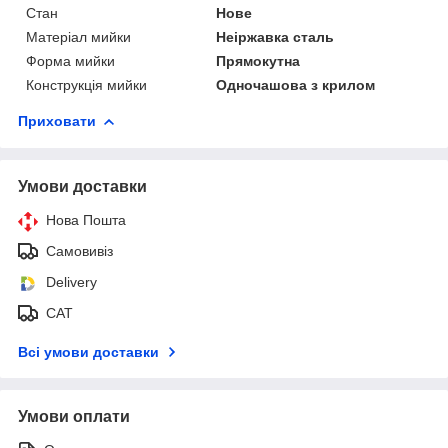
Стан
Нове
Матеріал мийки
Неіржавка сталь
Форма мийки
Прямокутна
Конструкція мийки
Одночашова з крилом
Приховати
Умови доставки
Нова Пошта
Самовивіз
Delivery
САТ
Всі умови доставки
Умови оплати