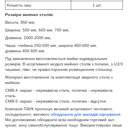
Кількість чаш
1 шт.
Розміри миючих столів:
Висота: 850 мм,
Ширина: 500 мм, 600 мм, 700 мм,
Довжина: 1000-2000 мм,
Чаша: глибина 250-500 мм, ширина 460-660 мм,
довжина 400-600 мм.
Під замовлення виготовляються мийки індивідуальних
розмірів. В асортименті моделі мийних столів з полкою, з 1/2/3
чашами, ліво- чи правостороннім розміщенням стільниці.
Матеріал виготовлення та комплектація зварного стола з
мийкою:
СМВ-4: каркас - нержавіюча сталь, поличка - нержавіюча
сталь.
СМВ-5: каркас - нержавіюча сталь, поличка - відсутня.
Компанія ПАУК пропонує великий асортимент теплового,
холодильного, вагового
обладнання для закладів харчування
.
Ми допоможемо обладнати всім необхідним торговий зал,
кухню, зону самообслуговування тощо. Використовуємо лише