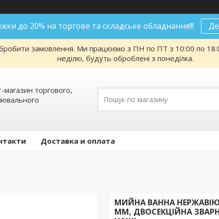
нижки до 20% на торгове та складське обладнання!!!
Де
робити замовлення. Ми працюємо з ПН по ПТ з 10:00 по 18:00
неділю, будуть оброблені з понеділка.
т-магазин торгового,
алювального
нтакти
Доставка и оплата
МИЙНА ВАННА НЕРЖАВІЮ
ММ, ДВОСЕКЦІЙНА ЗВАР