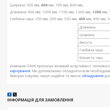
Ширина: 500 мм,
600
мм, 700 мм, 800 мм,
Довжина: 900 мм, 1000 мм, 1100 мм, 1200 мм,
1300
мм, 
Глибина чаші: 250 мм, 300 мм, 350 мм,
400
мм, 450 мм, 5
Довжина
Ширина
Висота
Глибина чаші
Кількість чаш
Компанія ПАУК пропонує великий асортимент теплового
харчування
. Ми допоможемо обладнати всім необхідним
Використовуємо лише надійне та якісне
обладнання
для
ІНФОРМАЦІЯ ДЛЯ ЗАМОВЛЕННЯ