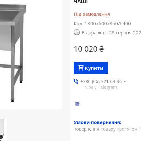
ЧАШІ
Під замовлення
Код:
1300х600х850/Г400
Відправка з 28 серпня 20
10 020 ₴
Купити
+380 (66) 321-03-36
Viber, Telegram
повернення товару протягом 1