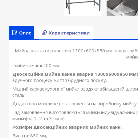
Опис
Характеристики
Мийна ванна нержавіюча 1300х600х850 мм, чаша глиби
мийка
Глибина чаші 400 мм.
Двосекційна мийна ванна зварна 1300х600х850 мм
зручного процесу миття брудного посуду.
Міцний каркас кухонної мийки завдяки збільшеній ширин
сталь.
Додатково можливе встановлення на виробничу мийну в
Під замовлення виготовляються мийки індивідуальних ро
мийки(на 1, 2 та 3 чаші).
Розміри двосекційних зварних мийних ванн:
Висота: 850 мм,