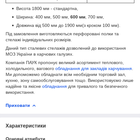
Висота 1800 мм - стандартна,
Ширина: 400 мм, 500 мм,
600 мм
, 700 мм,
Довжина від 500 мм до 1900 мм(з кроком 100 мм).
Під замовлення виготовляються перфоровані полки та
стелажі індивідуальних розмірів.
Даний тип сталевих стелажів дозволений до використання
МОЗ України в харчових галузях.
Компанія ПАУК пропонує великий асортимент теплового,
холодильного, вагового
обладнання для закладів харчування
.
Ми допоможемо обладнати всім необхідним торговий зал,
кухню, зону самообслуговування тощо. Використовуємо лише
надійне та якісне
обладнання
для тривалого та безпечного
використання.
Приховати
Характеристики
Основні атрибути