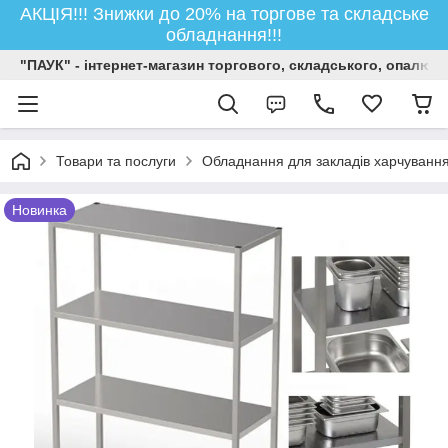
АКЦІЯ!!! Знижки до 20% на торгове та складське
обладнання!!!
"ПАУК" - інтернет-магазин торгового, складського, опалюв
Товари та послуги
Обладнання для закладів харчуванн
Новинка